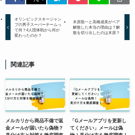
オリンピックスキージャン
木原龍一と高橋成美がペア
プの男子スーパーチームっ
解散した本当の理由は？解
て何？4人団体戦から何が
散を切り出したのは木原？
変わったのか？
関連記事
メルカリから商品不備で返
「Gメールアプリを更新し
金メールが届いたら偽物？
てください」メールは偽
見分け方と対策を徹底調査
物！見分け方を徹底調査！