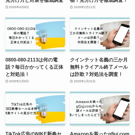
2026年4月8日
2026年2月11日
0800-080-2113は何の電
クインテット名義の三か月
話？毎日かかってくる正体
無料トライアル終了メール
と対処法！
は詐欺？対処法を調査！
2026年2月8日
2026年1月31日
TikTok広告のNIKE新春セ
Amazonを装ったgfjuj.com