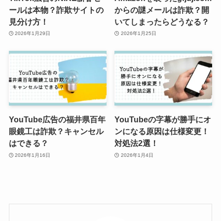
ールは本物？詐欺サイトの
からの謎メールは詐欺？開
見分け方！
いてしまったらどうなる？
2026年1月29日
2026年1月25日
YouTube広告の福井県百年
YouTubeの字幕が勝手にオ
眼鏡工は詐欺？キャンセル
ンになる原因は仕様変更！
はできる？
対処法2選！
2026年1月16日
2026年1月4日