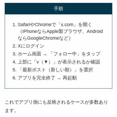
手順
SafariやChromeで「x.com」を開く
（iPhoneなら
Apple
製ブラウザ、Android
なら
Google
Chromeなど）
Xにログイン
ホーム画面 → 「フォロー中」をタップ
上部に「v（▼）」が表示されるか確認
「最新ポスト（新しい順）」を選択
アプリを完全終了 → 再起動
これでアプリ側にも反映されるケースが多数あり
ます。