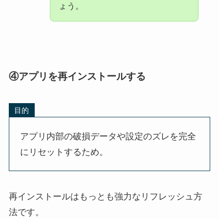
ょう。
④アプリを再インストールする
目的
アプリ内部の破損データや設定のズレを完全
にリセットするため。
再インストールは
もっとも強力なリフレッシュ方
法
です。