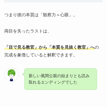
つまり彼の本質は「観察力＝心眼」。
両目を失ったラストは、
「目で見る教官」から
「本質を見抜く教官」へ
の
完成
を象徴していると解釈できます。
新しい風間公親の始まりとも読み
取れるエンディングでした