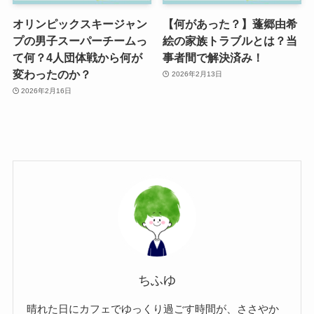
オリンピックスキージャン
【何があった？】蓬郷由希
プの男子スーパーチームっ
絵の家族トラブルとは？当
て何？4人団体戦から何が
事者間で解決済み！
変わったのか？
2026年2月13日
2026年2月16日
ちふゆ
晴れた日にカフェでゆっくり過ごす時間が、ささやか