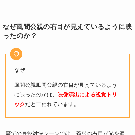
なぜ
風間公親の
右目が見えているように映
ったのか？
なぜ
風間公親風間公親の
右目が見えているよう
に映ったのかは、
映像演出による視覚トリ
ック
だと言われています。
森での最終対決シーンでは、義眼の右目が光を宿