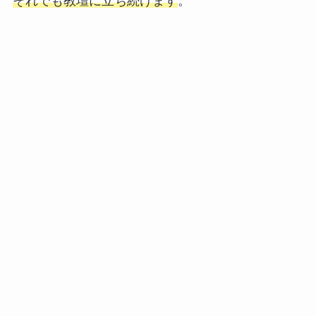
それでも教壇に立ち続けます
。