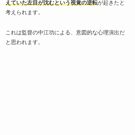
えていた左目が沈む
という視覚の逆転
が起きたと
考えられます。
これは監督の
中江功
による、意図的な心理演出だ
と思われます。