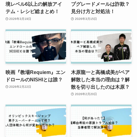
境レベル6以上の解放アイ
プグレードメールは詐欺？
テム・レシピ総まとめ！
見分け方と対処法！
2026年3月19日
2026年3月15日
映画『教場Requiem』エン
木原龍一と高橋成美がペア
ドロールのNISHIとは誰？
解散した本当の理由は？解
散を切り出したのは木原？
2026年2月22日
2026年2月20日