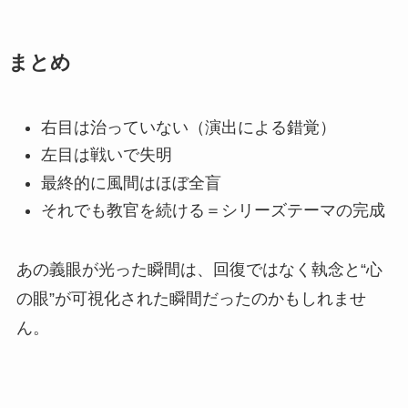
まとめ
右目は治っていない（演出による錯覚）
左目は戦いで失明
最終的に風間はほぼ全盲
それでも教官を続ける＝シリーズテーマの完成
あの義眼が光った瞬間は、回復ではなく
執念と“心
の眼”が可視化された瞬間
だったのかもしれませ
ん。