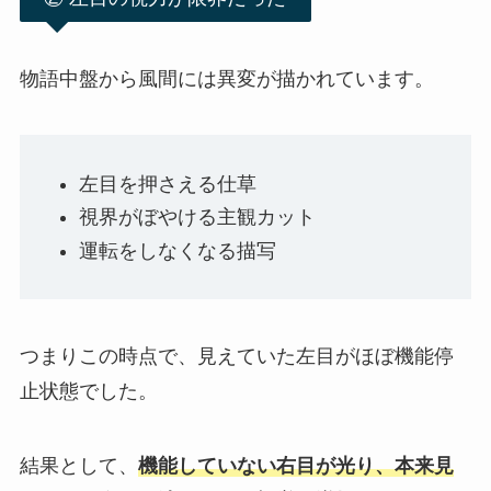
物語中盤から風間には異変が描かれています。
左目を押さえる仕草
視界がぼやける主観カット
運転をしなくなる描写
つまりこの時点で、
見えていた左目がほぼ機能停
止状態
でした。
結果として、
機能していない右目が光り、
本来見