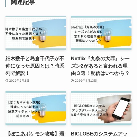
関連記事
細木数子と島倉千代子が不
Netflix『九条の大罪』シー
仲になった原因とは？時系
ズン2があると言われる理
列で解説！
由３選！配信はいつから？
2026年5月2日
2026年4月13日
【ぽこあポケモン攻略】環
BIGLOBEのシステムアッ