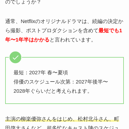
のでしょうか？
通常、Netflixのオリジナルドラマは、続編の決定か
ら撮影、ポストプロダクションを含めて
最短でも1
年〜1年半はかかる
と言われています。
最短：2027年 春〜夏頃
俳優のスケジュール次第：2027年後半〜
2028年ぐらいだと考えられます。
主演の柳楽優弥さんをはじめ、松村北斗さん、町
田啓太さんなど、超多忙なキャスト陣のスケジュ