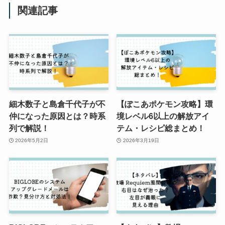
関連記事
細木数子と島倉千代子が不
【ぽこあポケモン攻略】環
仲になった原因とは？時系
境レベル6以上の解放アイ
列で解説！
テム・レシピ総まとめ！
2026年5月2日
2026年3月19日