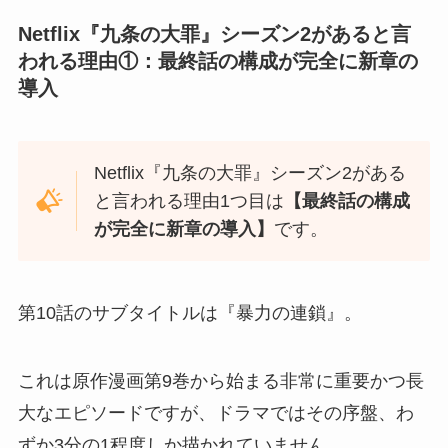
Netflix『九条の大罪』シーズン2があると言
われる理由①：最終話の構成が完全に新章の
導入
Netflix『九条の大罪』シーズン2がある
と言われる理由1つ目は
【最終話の構成
が完全に新章の導入】
です。
第10話のサブタイトルは『暴力の連鎖』。
これは原作漫画第9巻から始まる非常に重要かつ長
大なエピソードですが、ドラマではその序盤、わ
ずか3分の1程度しか描かれていません。