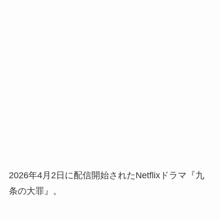
2026年4月2日に配信開始されたNetflixドラマ『九
条の大罪』。