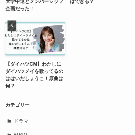
大学中退とメンバーシップ
はできる？
企画だった！
【ダイハツCM】わたしに
ダイハツメイを歌ってるの
ははいだしょうこ！原曲は
何？
カテゴリー
ドラマ
対処法