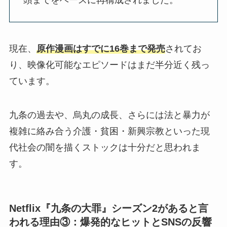
現在、
原作漫画はすでに16巻まで発売
されてお
り、映像化可能なエピソードはまだ半分近く残っ
ています。
九条の過去や、烏丸の成長、さらには法と暴力が
複雑に絡み合う介護・貧困・新興宗教といった現
代社会の闇を描くストックは十分だと思われま
す。
Netflix『九条の大罪』シーズン2があると言
われる理由③：爆発的なヒットとSNSの反響