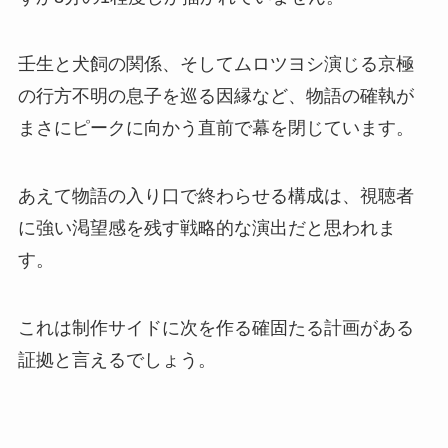
壬生と犬飼の関係、そしてムロツヨシ演じる京極
の行方不明の息子を巡る因縁など、物語の確執が
まさにピークに向かう直前で幕を閉じています。
あえて物語の入り口で終わらせる構成は、視聴者
に強い渇望感を残す戦略的な演出だと思われま
す。
これは制作サイドに次を作る確固たる計画がある
証拠と言えるでしょう。