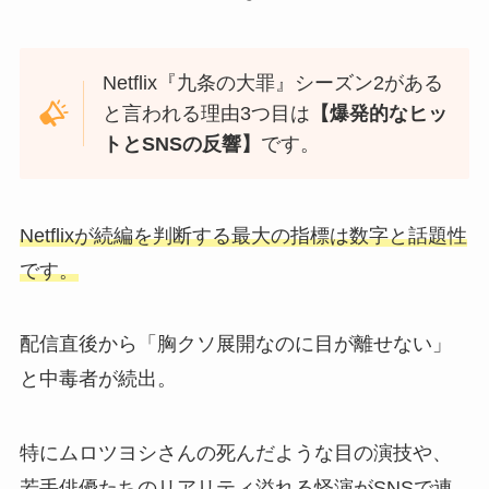
Netflix『九条の大罪』シーズン2がある
と言われる理由3つ目は
【爆発的なヒッ
トとSNSの反響】
です。
Netflixが続編を判断する最大の指標は数字と話題性
です。
配信直後から「胸クソ展開なのに目が離せない」
と中毒者が続出。
特にムロツヨシさんの死んだような目の演技や、
若手俳優たちのリアリティ溢れる怪演がSNSで連