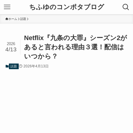
ちふゆのコンポタブログ
ホーム
話題
Netflix『九条の大罪』シーズン2が
2026
あると言われる理由３選！配信は
4/13
いつから？
2026年4月13日
話題