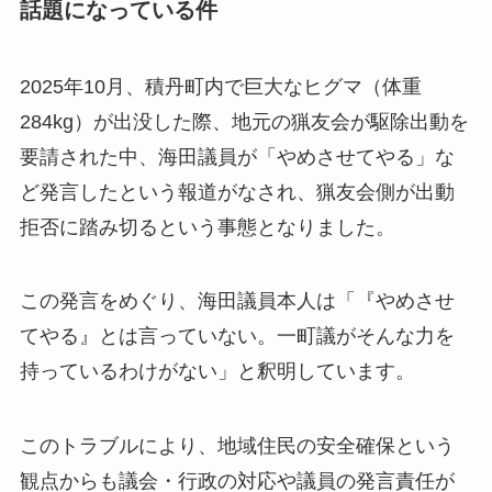
話題になっている件
2025年10月、積丹町内で巨大なヒグマ（体重
284kg）が出没した際、地元の猟友会が駆除出動を
要請された中、海田議員が「やめさせてやる」な
ど発言したという報道がなされ、猟友会側が出動
拒否に踏み切るという事態となりました。
この発言をめぐり、海田議員本人は「『やめさせ
てやる』とは言っていない。一町議がそんな力を
持っているわけがない」と釈明しています。
このトラブルにより、地域住民の安全確保という
観点からも議会・行政の対応や議員の発言責任が