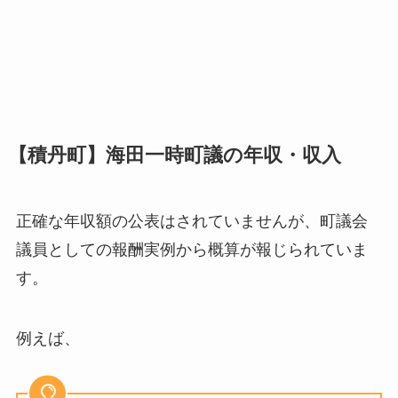
【積丹町】海田一時町議の
年収・収入
正確な年収額の公表はされていませんが、町議会
議員としての報酬実例から概算が報じられていま
す。
例えば、