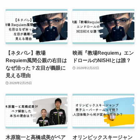
【ネタバレ】教場
映画『教場Requiem』エン
Requiem風間公親の右目は
ドロールのNISHIとは誰？
なぜ治った？左目が義眼に
2026年2月22日
見える理由
2026年2月25日
木原龍一と高橋成美がペア
オリンピックスキージャン