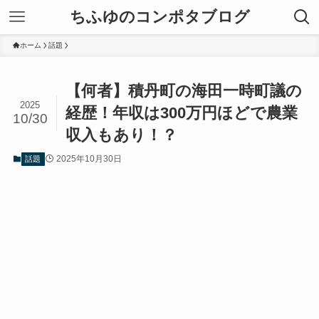
ちふゆのコンポタブログ
ホーム
話題
【何者】積丹町の海田一時町議の
2025
経歴！年収は300万円ほどで農業
10/30
収入もあり！？
2025年10月30日
話題