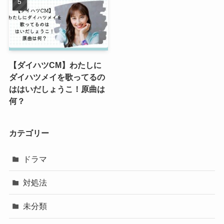
【ダイハツCM】わたしに
ダイハツメイを歌ってるの
ははいだしょうこ！原曲は
何？
カテゴリー
ドラマ
対処法
未分類