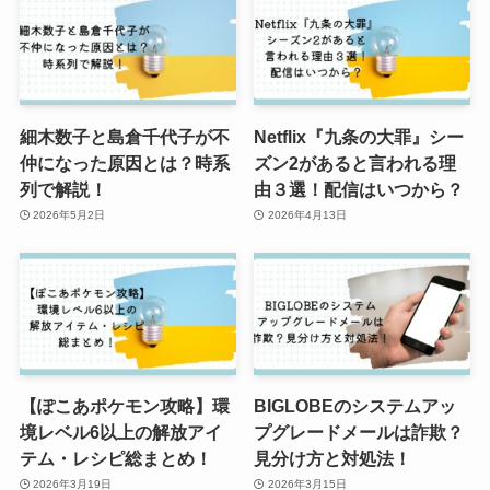
細木数子と島倉千代子が不
Netflix『九条の大罪』シー
仲になった原因とは？時系
ズン2があると言われる理
列で解説！
由３選！配信はいつから？
2026年5月2日
2026年4月13日
【ぽこあポケモン攻略】環
BIGLOBEのシステムアッ
境レベル6以上の解放アイ
プグレードメールは詐欺？
テム・レシピ総まとめ！
見分け方と対処法！
2026年3月19日
2026年3月15日