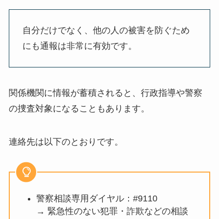
自分だけでなく、他の人の被害を防ぐため
にも
通報は非常に有効
です。
関係機関に情報が蓄積されると、
行政指導や警察
の捜査対象になることも
あります。
連絡先は以下のとおりです。
警察相談専用ダイヤル：#9110
→ 緊急性のない犯罪・詐欺などの相談