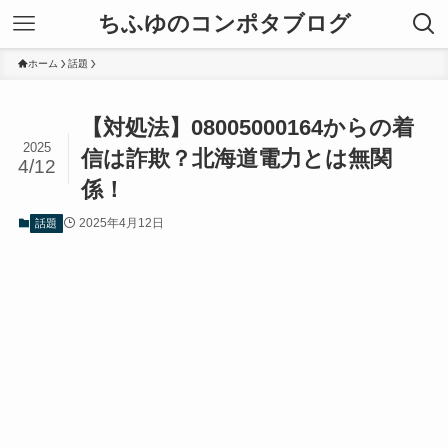
ちふゆのコンポタブログ
ホーム
話題
【対処法】08005000164からの着
2025
信は詐欺？北海道電力とは無関
4/12
係！
2025年4月12日
話題