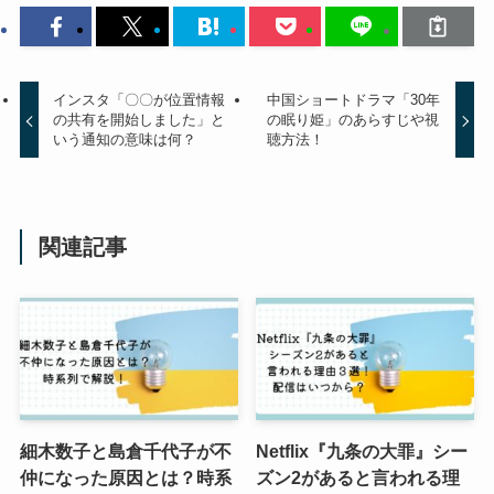
インスタ「〇〇が位置情報
中国ショートドラマ「30年
の共有を開始しました」と
の眠り姫」のあらすじや視
いう通知の意味は何？
聴方法！
関連記事
細木数子と島倉千代子が不
Netflix『九条の大罪』シー
仲になった原因とは？時系
ズン2があると言われる理