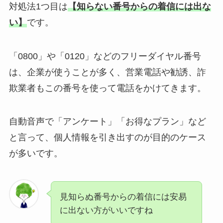
対処法1つ目は
【
知らない番号からの着信には出な
い】
です。
「0800」や「0120」などの
フリーダイヤル番号
は、企業が使うことが多く、
営業電話や勧誘、詐
欺業者
もこの番号を使って電話をかけてきます。
自動音声で「アンケート」「お得なプラン」など
と言って、
個人情報を引き出す
のが目的のケース
が多いです。
見知らぬ番号からの着信には
安易
に出ない方がいいですね