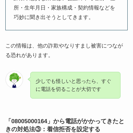
所・生年月日・家族構成・契約情報などを
巧妙に聞き出そう
としてきます。
この情報は、
他の詐欺やなりすまし被害
につなが
る恐れがあります。
少しでも怪しいと思ったら、
すぐ
に電話を切ることが大切
です
「08005000164」から電話がかかってきたと
きの対処法③：
着信拒否を設定する