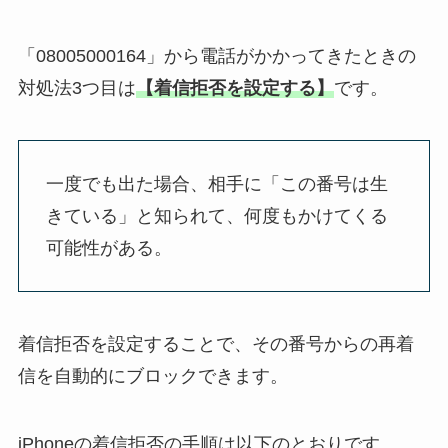
「08005000164」から電話がかかってきたときの
対処法3つ目は
【着信拒否を設定する
】
です。
一度でも出た場合、相手に「この番号は生
きている」と知られて、
何度もかけてくる
可能性がある
。
着信拒否を設定することで、その番号からの再着
信を
自動的にブロック
できます。
iPhoneの着信拒否の手順は以下のとおりです。