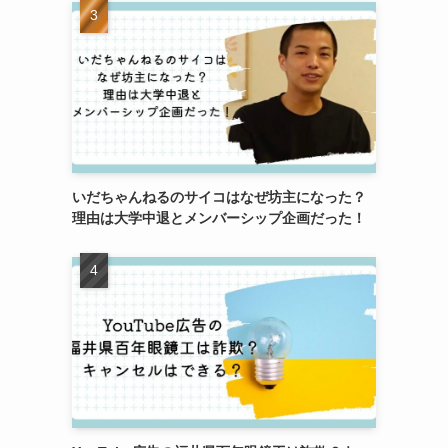
いだちゃんねるのサイコはなぜ坊主になった？
理由は大学中退とメンバーシップ企画だった！