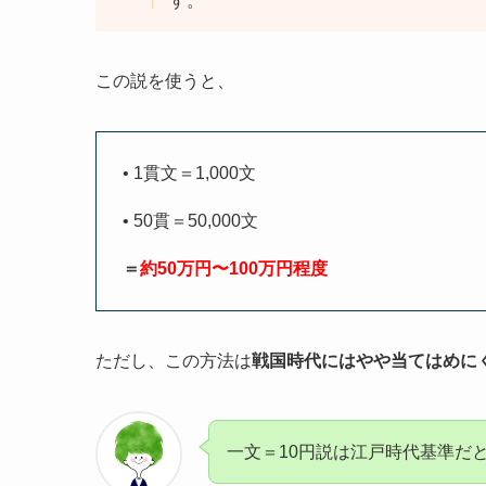
す。
この説を使うと、
•
1貫文＝1,000文
•
50貫＝50,000文
＝
約50万円〜100万円程度
ただし、この方法は
戦国時代にはやや当てはめに
一文＝10円説は江戸時代基準だ