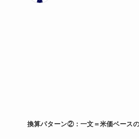
換算パターン②：一文＝
米価ベース