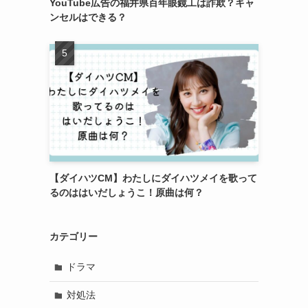
YouTube広告の福井県百年眼鏡工は詐欺？キャ
ンセルはできる？
【ダイハツCM】わたしにダイハツメイを歌って
るのははいだしょうこ！原曲は何？
カテゴリー
ドラマ
対処法