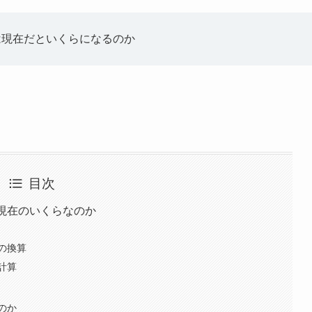
は現在だといくらになるのか
目次
現在のいくらなのか
の換算
計算
のか