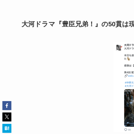
大河ドラマ『豊臣兄弟！』の50貫は