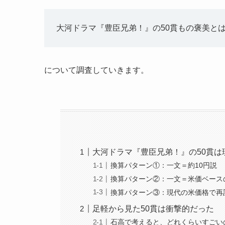
大河ドラマ『豊臣兄弟！』の50貫もの褒美と
について調査していきます。
大河ドラマ『豊臣兄弟！』の50貫は
換算パターン①：一文＝約10円説
換算パターン②：一文＝米価ベース
換算パターン③：現代の米価格で再
足軽から見た50貫は衝撃的だった
石高で考えると、どれくらいすごい