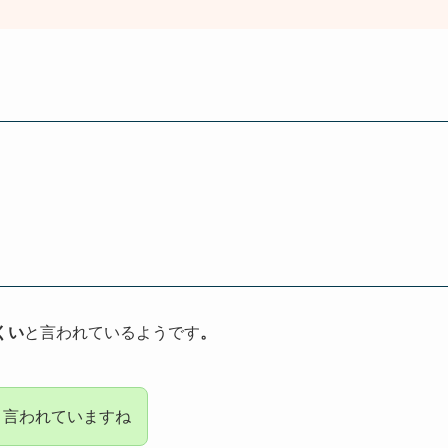
くい
と言われているようです
。
と言われていますね