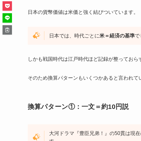
日本の貨幣価値は米価と強く結びついています。
日本では、時代ごとに
米＝経済の基準
で
しかも戦国時代は江戸時代ほど記録が整っておら
そのため換算パターンもいくつかあると言われて
換算パターン①：一文＝約10円説
大河ドラマ『豊臣兄弟！』の50貫は現