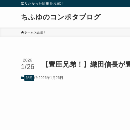
知りたかった情報をお届け！
ちふゆのコンポタブログ
ホーム
話題
2026
【豊臣兄弟！】織田信長が
1/26
2026年1月26日
話題